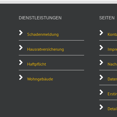
DIENSTLEISTUNGEN
SEITEN
Schadenmeldung
Kont
Hausratversicherung
Impr
Haftpflicht
Nachh
Wohngebäude
Date
Ersti
Detai