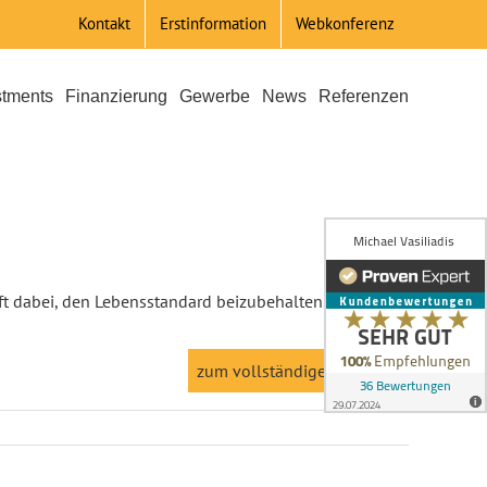
Kontakt
Erstinformation
Webkonferenz
stments
Finanzierung
Gewerbe
News
Referenzen
ilft dabei, den Lebensstandard beizubehalten.
zum vollständigen Artikel >