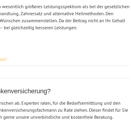
n wesentlich größeres Leistungsspektrum als bei der gesetzlichen
ehandlung, Zahnersatz und alternative Heilmethoden. Den
Wünschen zusammenstellen. Da der Beitrag nicht an Ihr Gehalt
 – bei gleichzeitig besseren Leistungen.
ßen?
ankenversicherung?
nschen ab. Experten raten, für die Bedarfsermittlung und den
nkenversicherungsfachmann zu Rate ziehen. Dieser findet für Sie
ch gerne unsere unverbindliche und kostenfreie Beratung.