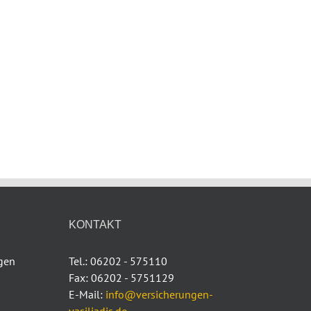
KONTAKT
ngen
Tel.: 06202 - 575110
Fax: 06202 - 5751129
E-Mail:
info@versicherungen-