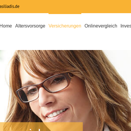
siliadis.de
Home
Altersvorsorge
Versicherungen
Onlinevergleich
Inve