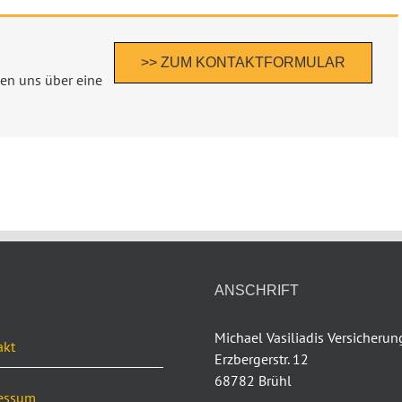
>> ZUM KONTAKTFORMULAR
uen uns über eine
ANSCHRIFT
Michael Vasiliadis Versicheru
akt
Erzbergerstr. 12
68782 Brühl
essum