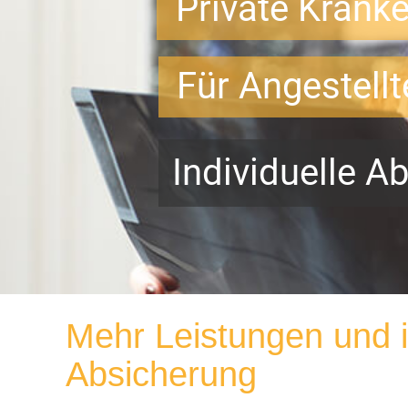
Private Krank
Für Angestell
Individuelle A
Mehr Leistungen und i
Absicherung