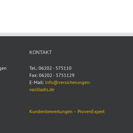
KONTAKT
ngen
Tel.: 06202 - 575110
Fax: 06202 - 5751129
E-Mail:
info@versicherungen-
vasiliadis.de
Kundenbewertungen – ProvenExpert