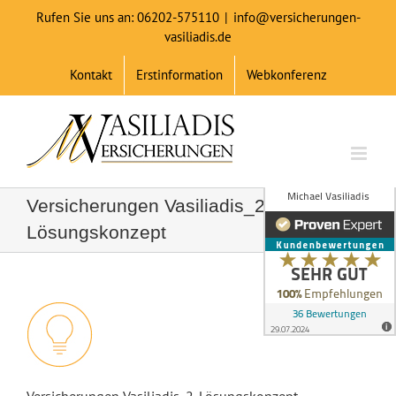
Zum
Rufen Sie uns an: 06202-575110
|
info@versicherungen-
Inhalt
vasiliadis.de
springen
Kontakt
Erstinformation
Webkonferenz
Versicherungen Vasiliadis_2.
Lösungskonzept