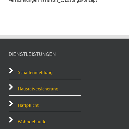
Versicherungen Vasiliadis_2. Lösungskonzept
DIENSTLEISTUNGEN
Schadenmeldung
Hausratversicherung
Haftpflicht
Wohngebäude