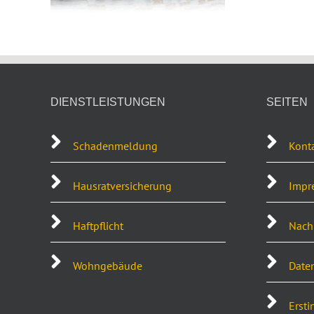
DIENSTLEISTUNGEN
SEITEN
Schadenmeldung
Kont
Hausratversicherung
Impr
Haftpflicht
Nachh
Wohngebäude
Date
Ersti