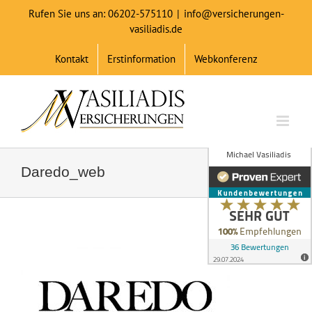
Zum
Rufen Sie uns an: 06202-575110
|
info@versicherungen-
Inhalt
vasiliadis.de
springen
Kontakt
Erstinformation
Webkonferenz
Daredo_web