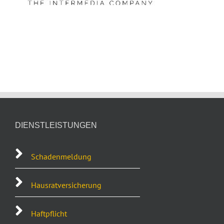
DIENSTLEISTUNGEN
Schadenmeldung
Hausratversicherung
Haftpflicht