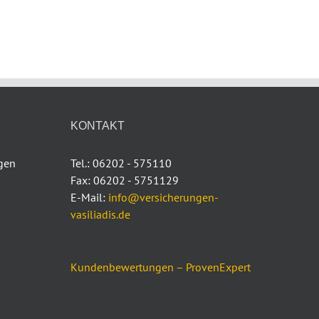
KONTAKT
ngen
Tel.: 06202 - 575110
Fax: 06202 - 5751129
E-Mail:
info@versicherungen-
vasiliadis.de
Kundenbewertungen – ProvenExpert