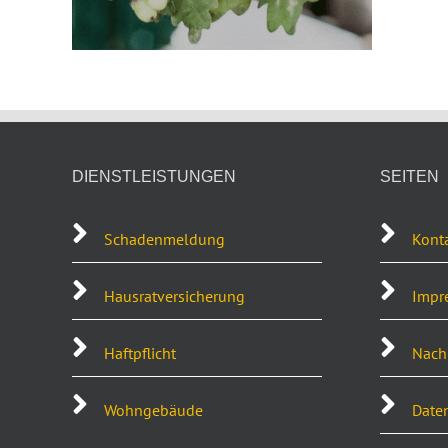
DIENSTLEISTUNGEN
SEITEN
Schadenmeldung
Kont
Hausratversicherung
Impr
Haftpflicht
Nachh
Wohngebäude
Date