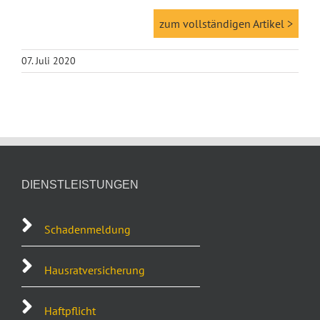
zum vollständigen Artikel >
07. Juli 2020
DIENSTLEISTUNGEN
Schadenmeldung
Hausratversicherung
Haftpflicht