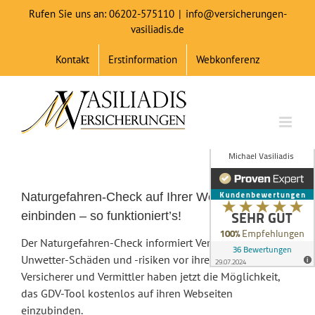
Zum
Rufen Sie uns an: 06202-575110
|
info@versicherungen-
Inhalt
vasiliadis.de
springen
Kontakt
Erstinformation
Webkonferenz
Naturgefahren-Check auf Ihrer Webseite
einbinden – so funktioniert’s!
Der Naturgefahren-Check informiert Verbraucher über
Unwetter-Schäden und -risiken vor ihrer Haustür.
Versicherer und Vermittler haben jetzt die Möglichkeit,
das GDV-Tool kostenlos auf ihren Webseiten
einzubinden.