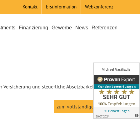
Kontakt
Erstinformation
Webkonferenz
stments
Finanzierung
Gewerbe
News
Referenzen
er Versicherung und steuerliche Absetzbarkeit: Hier
zum vollständigen Artikel >