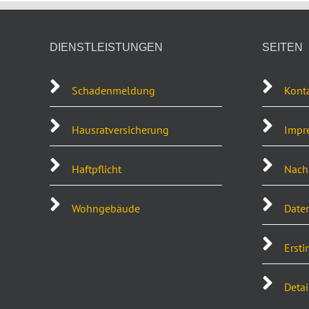
DIENSTLEISTUNGEN
SEITEN
Schadenmeldung
Kont
Hausratversicherung
Impr
Haftpflicht
Nachh
Wohngebäude
Date
Ersti
Detai