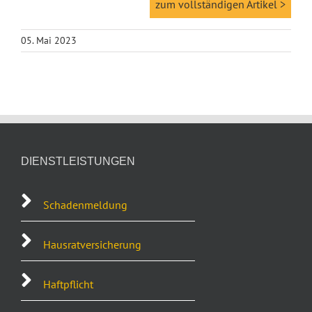
zum vollständigen Artikel >
05. Mai 2023
DIENSTLEISTUNGEN
Schadenmeldung
Hausratversicherung
Haftpflicht